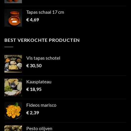
Tapas schaal 17 cm
€
4,69
BEST VERKOCHTE PRODUCTEN
Vis tapas schotel
€
30,50
Kaasplateau
€
18,95
Fideos marisco
€
2,39
Pesto olijven