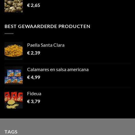
€
2,65
BEST GEWAARDERDE PRODUCTEN
Paella Santa Clara
€
2,39
Calamares en salsa americana
€
4,99
Fideua
€
3,79
TAGS