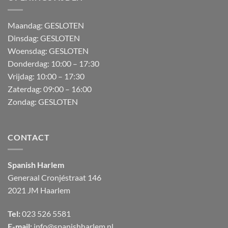
M
aandag:
GESLOTEN
Dinsdag: GESLOTEN
Woensdag: GESLOTEN
Donderdag:
10:00 – 17:30
Vrijdag:
10:00 – 17:30
Zaterdag:
09:00 – 16:00
Zondag:
GESLOTEN
CONTACT
Spanish Harlem
Generaal Cronjéstraat
146
2021 JM Haarlem
Tel:
023 526 5581
E-mail:
info@spanishharlem.nl