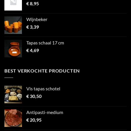
€
8,95
Wijnbeker
€
3,39
Tapas schaal 17 cm
€
4,69
BEST VERKOCHTE PRODUCTEN
Vis tapas schotel
€
30,50
Antipasti-medium
€
20,95