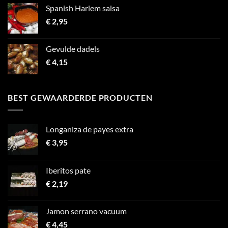
Spanish Harlem salsa
€
2,95
Gevulde dadels
€
4,15
BEST GEWAARDERDE PRODUCTEN
Longaniza de payes extra
€
3,95
Iberitos pate
€
2,19
Jamon serrano vacuum
€
4,45