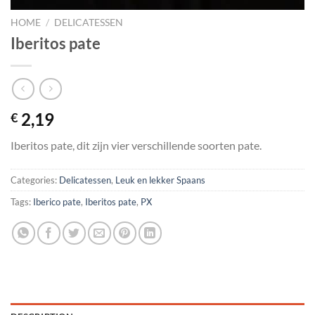
HOME
/
DELICATESSEN
Iberitos pate
2,19
€
Iberitos pate, dit zijn vier verschillende soorten pate.
Categories:
Delicatessen
,
Leuk en lekker Spaans
Tags:
Iberico pate
,
Iberitos pate
,
PX