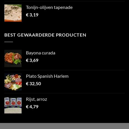
Tonijn-olijven tapenade
€
3,19
BEST GEWAARDERDE PRODUCTEN
Bayona curada
€
3,69
Plato Spanish Harlem
€
32,50
Rijst, arroz
€
4,79