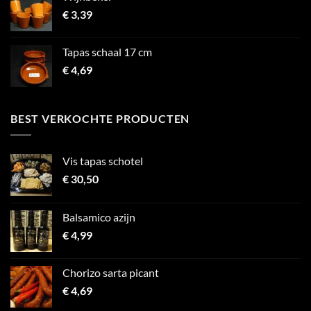
€
3,39
Tapas schaal 17 cm
€
4,69
BEST VERKOCHTE PRODUCTEN
Vis tapas schotel
€
30,50
Balsamico azijn
€
4,99
Chorizo sarta picant
€
4,69