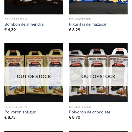
DELICATESSEN
DELICATESSEN
Bombon de almendra
Figuritas de mazapan
€
4,39
€
3,29
OUT OF STOCK
OUT OF STOCK
DELICATESSEN
DELICATESSEN
Polvoron antiguo
Polvoron de chocolate
€
8,75
€
8,70