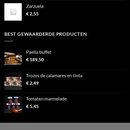
Zarzuela
€
2,55
BEST GEWAARDERDE PRODUCTEN
Paella buffet
€
189,50
Trozos de calamares en tinta
€
2,49
Tomaten marmelade
€
5,45