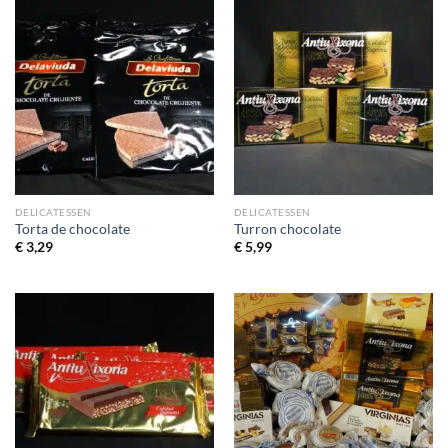
DELICATESSEN
DELICATESSEN
Torta de chocolate
Turron chocolate
€
3,29
€
5,99