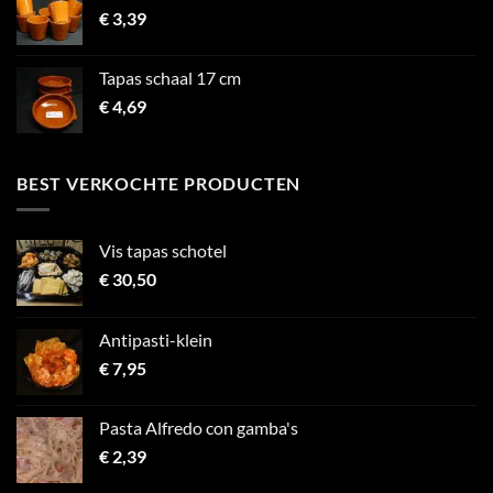
€
3,39
Tapas schaal 17 cm
€
4,69
BEST VERKOCHTE PRODUCTEN
Vis tapas schotel
€
30,50
Antipasti-klein
€
7,95
Pasta Alfredo con gamba's
€
2,39