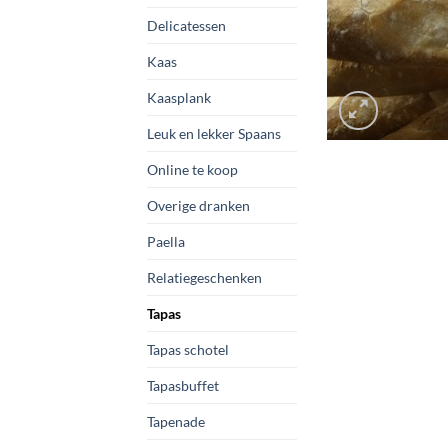
Delicatessen
Kaas
Kaasplank
Leuk en lekker Spaans
Online te koop
Overige dranken
Paella
Relatiegeschenken
Tapas
Tapas schotel
Tapasbuffet
Tapenade