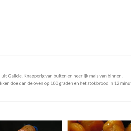
uit Galicie. Knapperig van buiten en heerlijk mals van binnen.
bakken doe dan de oven op 180 graden en het stokbrood in 12 minu