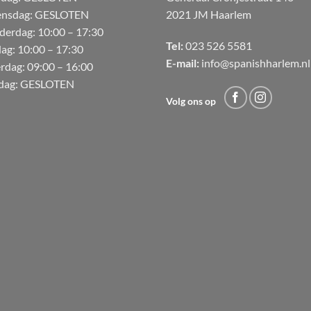
nsdag: GESLOTEN
2021 JM Haarlem
derdag:
10:00 – 17:30
Tel:
023 526 5581
dag:
10:00 – 17:30
E-mail:
info@spanishharlem.nl
erdag:
09:00 – 16:00
dag:
GESLOTEN
Volg ons op