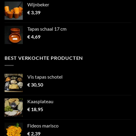
Wijnbeker
€
3,39
Tapas schaal 17 cm
€
4,69
BEST VERKOCHTE PRODUCTEN
Vis tapas schotel
€
30,50
Kaasplateau
€
18,95
Fideos marisco
€
2,39