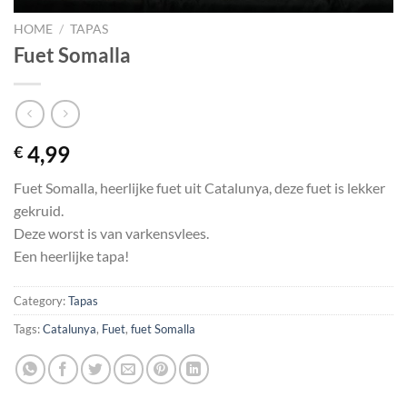
HOME
/
TAPAS
Fuet Somalla
4,99
€
Fuet Somalla, heerlijke fuet uit Catalunya, deze fuet is lekker
gekruid.
Deze worst is van varkensvlees.
Een heerlijke tapa!
Category:
Tapas
Tags:
Catalunya
,
Fuet
,
fuet Somalla