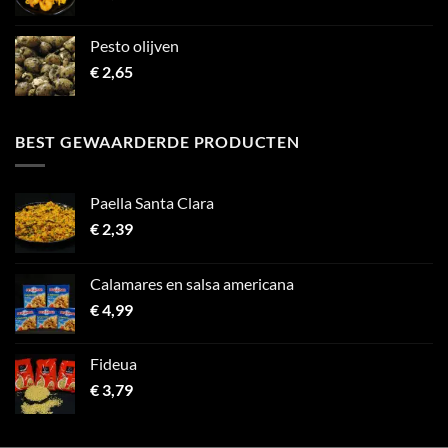
Pesto olijven
€
2,65
BEST GEWAARDERDE PRODUCTEN
Paella Santa Clara
€
2,39
Calamares en salsa americana
€
4,99
Fideua
€
3,79