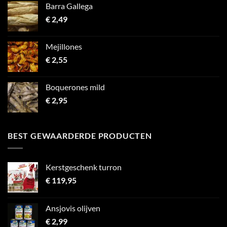
Barra Gallega
€
2,49
Mejillones
€
2,55
Boquerones mild
€
2,95
BEST GEWAARDERDE PRODUCTEN
Kerstgeschenk turron
€
119,95
Ansjovis olijven
€
2,99