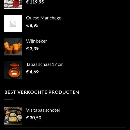
€
119,95
Queso Manchego
€
8,95
Wijnbeker
€
3,39
Tapas schaal 17 cm
€
4,69
BEST VERKOCHTE PRODUCTEN
Vis tapas schotel
€
30,50