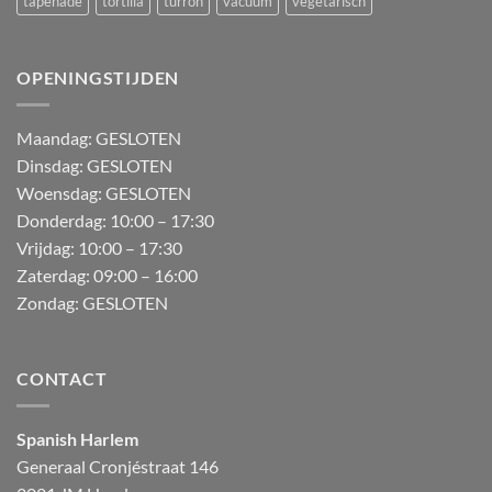
tapenade
tortilla
turron
vacuum
vegetarisch
OPENINGSTIJDEN
M
aandag:
GESLOTEN
Dinsdag: GESLOTEN
Woensdag: GESLOTEN
Donderdag:
10:00 – 17:30
Vrijdag:
10:00 – 17:30
Zaterdag:
09:00 – 16:00
Zondag:
GESLOTEN
CONTACT
Spanish Harlem
Generaal Cronjéstraat
146