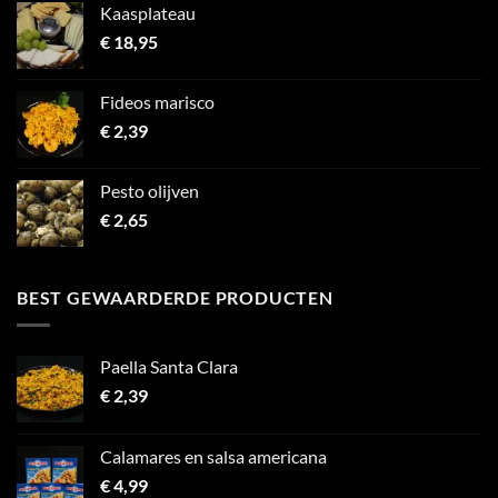
Kaasplateau
€
18,95
Fideos marisco
€
2,39
Pesto olijven
€
2,65
BEST GEWAARDERDE PRODUCTEN
Paella Santa Clara
€
2,39
Calamares en salsa americana
€
4,99