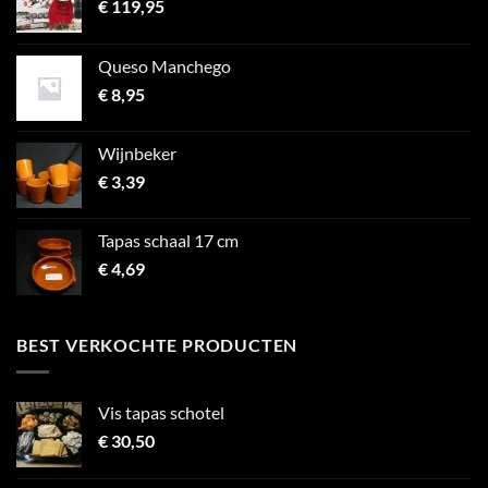
€
119,95
Queso Manchego
€
8,95
Wijnbeker
€
3,39
Tapas schaal 17 cm
€
4,69
BEST VERKOCHTE PRODUCTEN
Vis tapas schotel
€
30,50