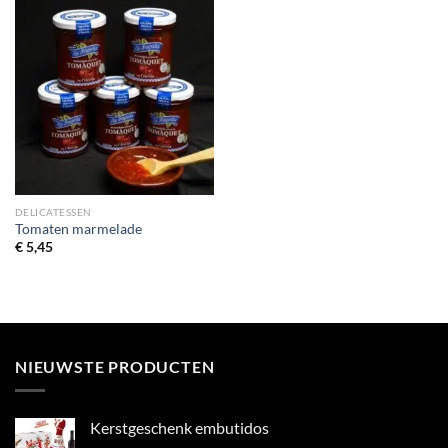
DELICATESSEN
Tomaten marmelade
€
5,45
NIEUWSTE PRODUCTEN
Kerstgeschenk embutidos