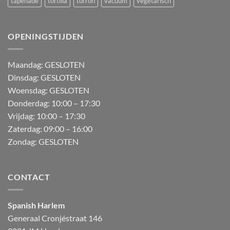
tapenade
tortilla
turron
vacuum
vegetarisch
OPENINGSTIJDEN
M
aandag:
GESLOTEN
Dinsdag: GESLOTEN
Woensdag: GESLOTEN
Donderdag:
10:00 – 17:30
Vrijdag:
10:00 – 17:30
Zaterdag:
09:00 – 16:00
Zondag:
GESLOTEN
CONTACT
Spanish Harlem
Generaal Cronjéstraat
146