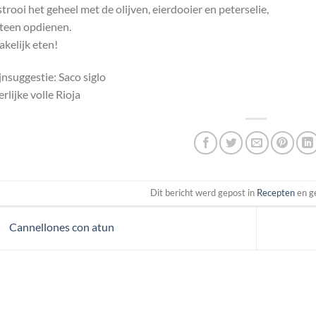
trooi het geheel met de olijven, eierdooier en peterselie,
teen opdienen.
kelijk eten!
nsuggestie: Saco siglo
rlijke volle Rioja
Dit bericht werd gepost in
Recepten
en g
Cannellones con atun