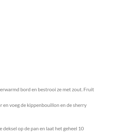
 verwarmd bord en bestrooi ze met zout. Fruit
or en voeg de kippenbouillon en de sherry
e deksel op de pan en laat het geheel 10