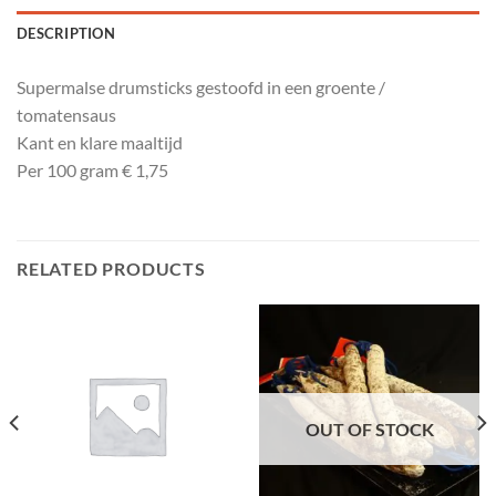
DESCRIPTION
Supermalse drumsticks gestoofd in een groente /
tomatensaus
Kant en klare maaltijd
Per 100 gram € 1,75
RELATED PRODUCTS
OUT OF STOCK