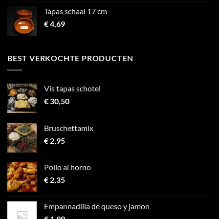
Tapas schaal 17 cm
€
4,69
BEST VERKOCHTE PRODUCTEN
Vis tapas schotel
€
30,50
Bruschettamix
€
2,95
Pollo al horno
€
2,35
Empannadilla de queso y jamon
€
1,99