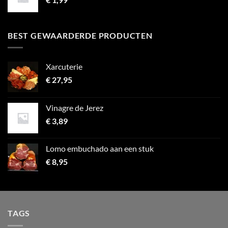
BEST GEWAARDERDE PRODUCTEN
Xarcuterie
€
27,95
Vinagre de Jerez
€
3,89
Lomo embuchado aan een stuk
€
8,95
TAGS