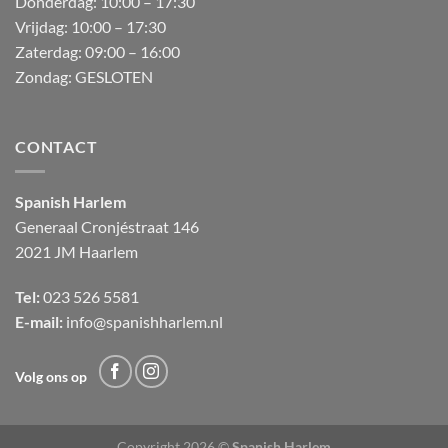
Donderdag:
10:00 – 17:30
Vrijdag:
10:00 – 17:30
Zaterdag:
09:00 – 16:00
Zondag:
GESLOTEN
CONTACT
Spanish Harlem
Generaal Cronjéstraat
146
2021 JM Haarlem
Tel:
023 526 5581
E-mail:
info@spanishharlem.nl
Volg ons op
Copyright 2026 ©
Spanish Harlem