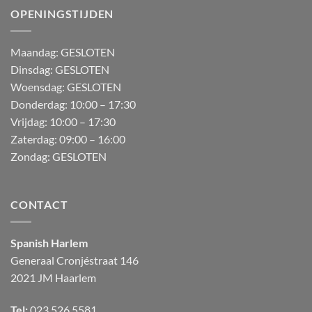
OPENINGSTIJDEN
M
aandag:
GESLOTEN
Dinsdag: GESLOTEN
Woensdag: GESLOTEN
Donderdag:
10:00 – 17:30
Vrijdag:
10:00 – 17:30
Zaterdag:
09:00 – 16:00
Zondag:
GESLOTEN
CONTACT
Spanish Harlem
Generaal Cronjéstraat
146
2021 JM Haarlem
Tel:
023 526 5581