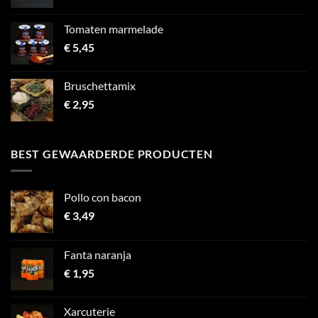
Tomaten marmelade
€
5,45
Bruschettamix
€
2,95
BEST GEWAARDERDE PRODUCTEN
Pollo con bacon
€
3,49
Fanta naranja
€
1,95
Xarcuterie