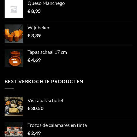
Queso Manchego
€
8,95
Wijnbeker
€
3,39
Tapas schaal 17 cm
€
4,69
BEST VERKOCHTE PRODUCTEN
Vis tapas schotel
€
30,50
Trozos de calamares en tinta
€
2,49