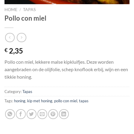
HOME
/
TAPAS
Pollo con miel
2,35
€
Pollo con miel, lekkere malse kipkluifjes. Deze worden
aangebraden on de olijfolie, schep knoflook erbij, wijn en een
tikkie honing.
Category:
Tapas
Tags:
honing
,
kip met honing
,
pollo con miel
,
tapas