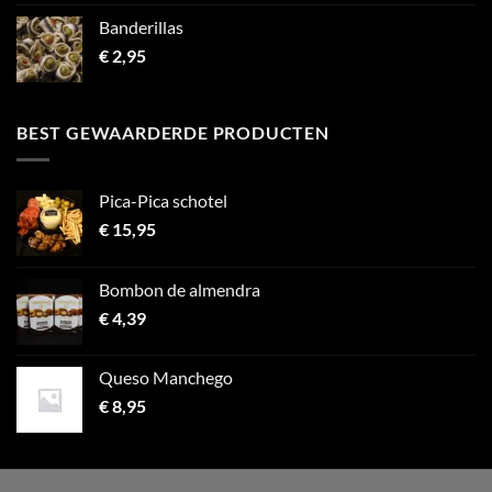
Banderillas
€
2,95
BEST GEWAARDERDE PRODUCTEN
Pica-Pica schotel
€
15,95
Bombon de almendra
€
4,39
Queso Manchego
€
8,95