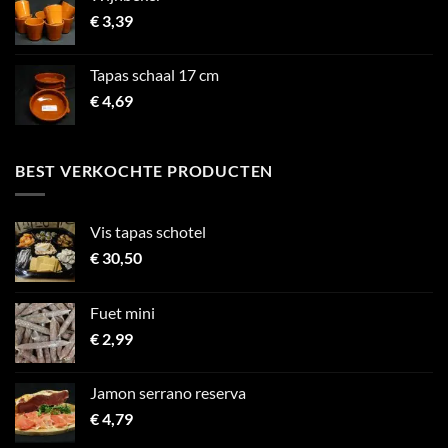
€
3,39
Tapas schaal 17 cm
€
4,69
BEST VERKOCHTE PRODUCTEN
Vis tapas schotel
€
30,50
Fuet mini
€
2,99
Jamon serrano reserva
€
4,79