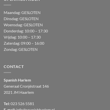
M
aandag:
GESLOTEN
Dinsdag: GESLOTEN
Woensdag: GESLOTEN
Donderdag:
10:00 – 17:30
Vrijdag:
10:00 – 17:30
Zaterdag:
09:00 – 16:00
Zondag:
GESLOTEN
CONTACT
Spanish Harlem
Generaal Cronjéstraat
146
2021 JM Haarlem
Tel:
023 526 5581
E-mail:
info@spanishharlem.nl