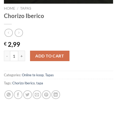
HOME
/
TAPAS
Chorizo ​​Iberico
2,99
€
Chorizo ​​Iberico quantity
ADD TO CART
Categories:
Online te koop
,
Tapas
Tags:
Chorizo Iberico
,
tapa