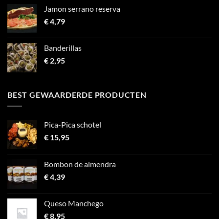
Jamon serrano reserva
€
4,79
Banderillas
€
2,95
BEST GEWAARDERDE PRODUCTEN
Pica-Pica schotel
€
15,95
Bombon de almendra
€
4,39
Queso Manchego
€
8,95