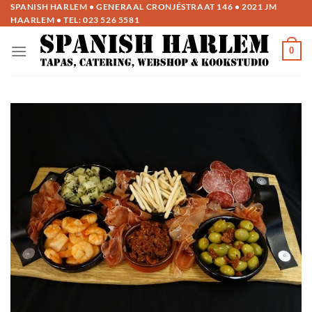
Ga
SPANISH HARLEM • GENERAAL CRONJÉSTRAAT 146 • 2021 JM
HAARLEM • TEL:
023 526 5581
naar
inhoud
0