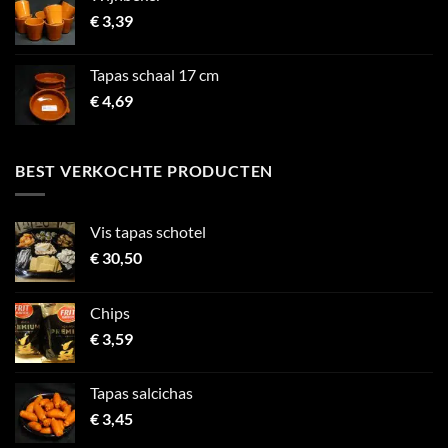
€
3,39
Tapas schaal 17 cm
€
4,69
BEST VERKOCHTE PRODUCTEN
Vis tapas schotel
€
30,50
Chips
€
3,59
Tapas salcichas
€
3,45