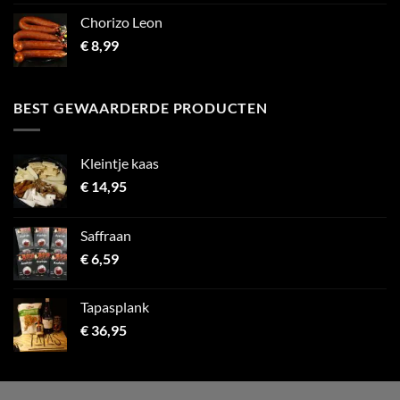
Chorizo Leon
€
8,99
BEST GEWAARDERDE PRODUCTEN
Kleintje kaas
€
14,95
Saffraan
€
6,59
Tapasplank
€
36,95