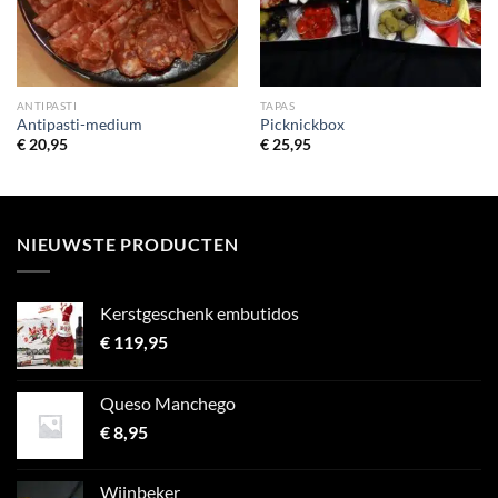
ANTIPASTI
TAPAS
Antipasti-medium
Picknickbox
€
20,95
€
25,95
NIEUWSTE PRODUCTEN
Kerstgeschenk embutidos
€
119,95
Queso Manchego
€
8,95
Wijnbeker