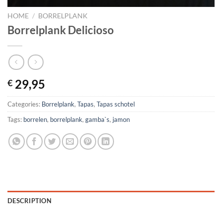
HOME
/
BORRELPLANK
Borrelplank Delicioso
29,95
€
Categories:
Borrelplank
,
Tapas
,
Tapas schotel
Tags:
borrelen
,
borrelplank
,
gamba`s
,
jamon
DESCRIPTION