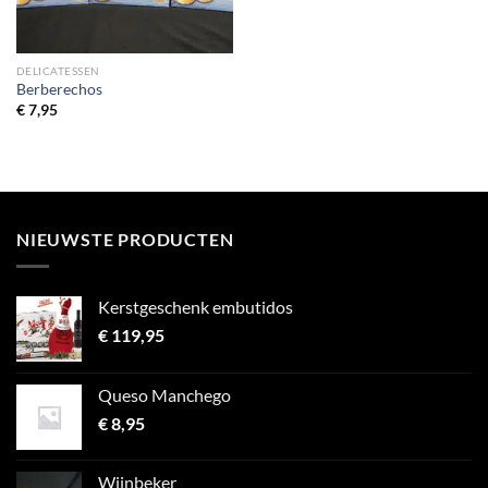
DELICATESSEN
Berberechos
€
7,95
NIEUWSTE PRODUCTEN
Kerstgeschenk embutidos
€
119,95
Queso Manchego
€
8,95
Wijnbeker