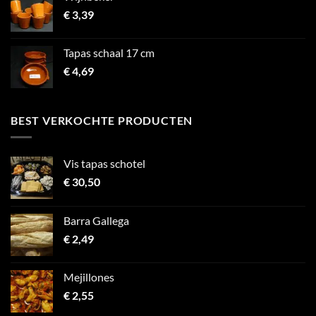
€
3,39
Tapas schaal 17 cm
€
4,69
BEST VERKOCHTE PRODUCTEN
Vis tapas schotel
€
30,50
Barra Gallega
€
2,49
Mejillones
€
2,55