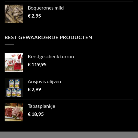
Boquerones mild
€
2,95
BEST GEWAARDERDE PRODUCTEN
Kerstgeschenk turron
€
119,95
Ansjovis olijven
€
2,99
Tapasplankje
€
18,95