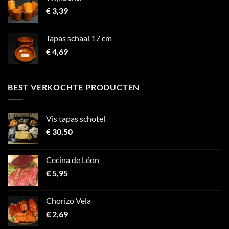
€
3,39
Tapas schaal 17 cm
€
4,69
BEST VERKOCHTE PRODUCTEN
Vis tapas schotel
€
30,50
Cecina de Léon
€
5,95
Chorizo ​​Vela
€
2,69