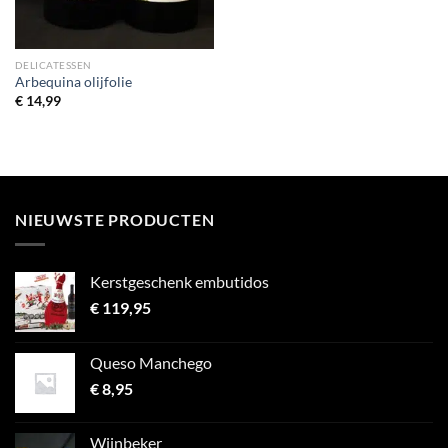
DELICATESSEN
Arbequina olijfolie
€
14,99
NIEUWSTE PRODUCTEN
Kerstgeschenk embutidos
€
119,95
Queso Manchego
€
8,95
Wijnbeker