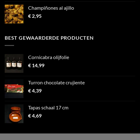
Champiñones al ajillo
€
2,95
BEST GEWAARDERDE PRODUCTEN
Cornicabra olijfolie
€
14,99
Turron chocolate crujiente
€
4,39
Tapas schaal 17 cm
€
4,69