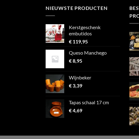
NIEUWSTE PRODUCTEN
BE
PR
Kerstgeschenk
embutidos
€
119,95
Queso Manchego
€
8,95
Wijnbeker
€
3,39
Tapas schaal 17 cm
€
4,69