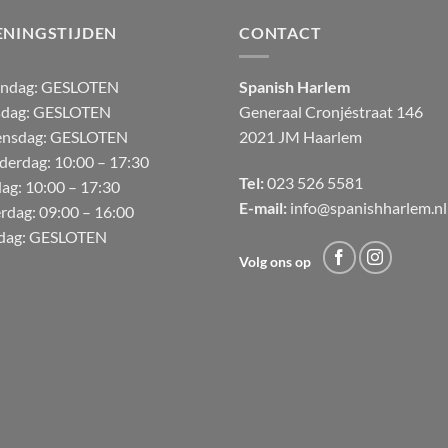
ENINGSTIJDEN
CONTACT
andag:
GESLOTEN
Spanish Harlem
sdag: GESLOTEN
Generaal Cronjéstraat
146
nsdag: GESLOTEN
2021 JM Haarlem
derdag:
10:00 – 17:30
Tel:
023 526 5581
dag:
10:00 – 17:30
E-mail:
info@spanishharlem.nl
erdag:
09:00 – 16:00
dag:
GESLOTEN
Volg ons op