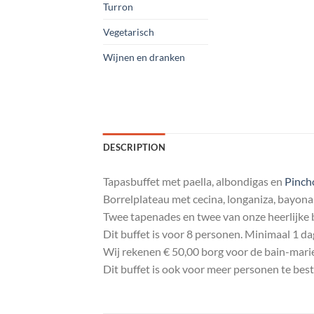
Turron
Vegetarisch
Wijnen en dranken
DESCRIPTION
Tapasbuffet met paella, albondigas en
Pinch
Borrelplateau met cecina, longaniza, bayona, q
Twee tapenades en twee van onze heerlijke 
Dit buffet is voor 8 personen. Minimaal 1 da
Wij rekenen € 50,00 borg voor de bain-marie
Dit buffet is ook voor meer personen te best