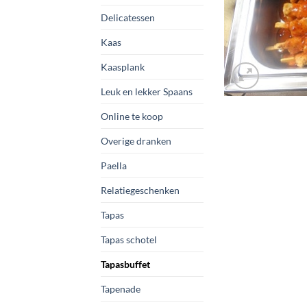
Delicatessen
Kaas
Kaasplank
Leuk en lekker Spaans
Online te koop
Overige dranken
Paella
Relatiegeschenken
Tapas
Tapas schotel
Tapasbuffet
Tapenade