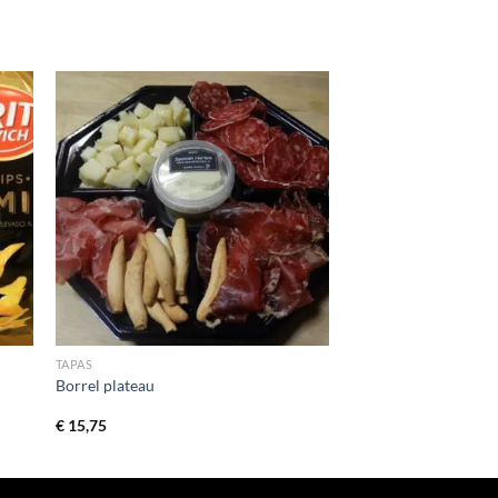
TAPAS
Borrel plateau
€
15,75