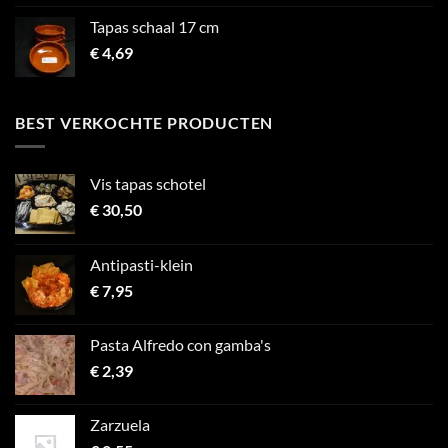
Tapas schaal 17 cm
€
4,69
BEST VERKOCHTE PRODUCTEN
Vis tapas schotel
€
30,50
Antipasti-klein
€
7,95
Pasta Alfredo con gamba's
€
2,39
Zarzuela