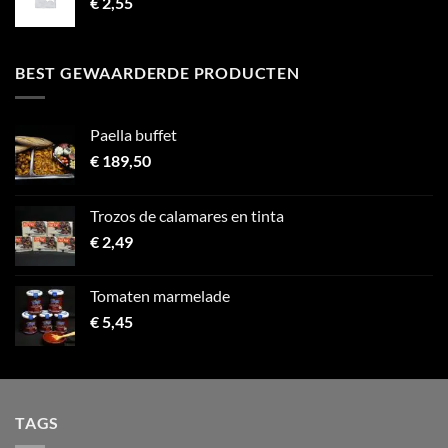
€
2,55
BEST GEWAARDERDE PRODUCTEN
Paella buffet
€
189,50
Trozos de calamares en tinta
€
2,49
Tomaten marmelade
€
5,45
TAGS