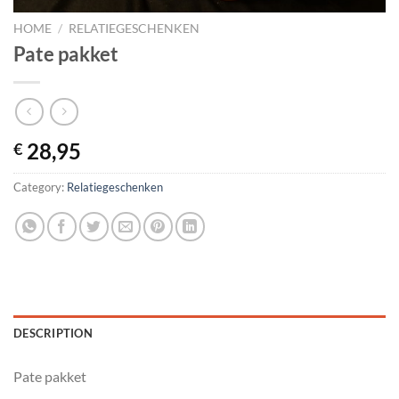
HOME
/
RELATIEGESCHENKEN
Pate pakket
28,95
€
Category:
Relatiegeschenken
DESCRIPTION
Pate pakket