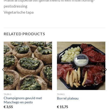
pestodressing
Vegetarische tapa
RELATED PRODUCTS
TAPAS
TAPAS
Champignons gevuld met
Borrel plateau
Manchego en pesto
€
3,55
€
15,75