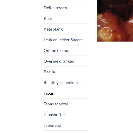
Delicatessen
Kaas
Kaasplank
Leuk en lekker Spaans
Online te koop
Overige dranken
Paella
Relatiegeschenken
Tapas
Tapas schotel
Tapasbuffet
Tapenade