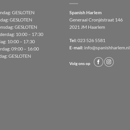
andag:
GESLOTEN
Spanish Harlem
sdag: GESLOTEN
Generaal Cronjéstraat
146
nsdag: GESLOTEN
2021 JM Haarlem
derdag:
10:00 – 17:30
Tel:
023 526 5581
dag:
10:00 – 17:30
E-mail:
info@spanishharlem.nl
erdag:
09:00 – 16:00
dag:
GESLOTEN
Volg ons op