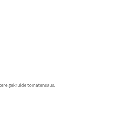
kkere gekruide tomatensaus.