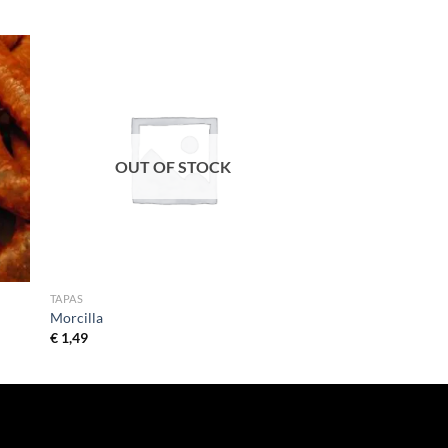
OUT OF STOCK
TAPAS
Morcilla
€
1,49