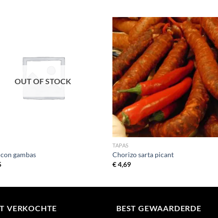
OUT OF STOCK
TAPAS
 con gambas
Chorizo sarta picant
5
€
4,69
ST VERKOCHTE
BEST GEWAARDERDE