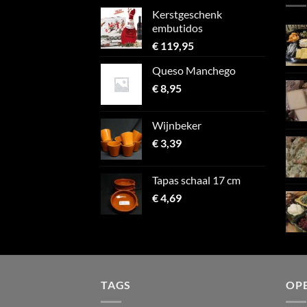
Kerstgeschenk
embutidos
€
119,95
Queso Manchego
€
8,95
Wijnbeker
€
3,39
Tapas schaal 17 cm
€
4,69
TAGS
OP