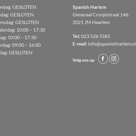
andag:
GESLOTEN
Spanish Harlem
sdag: GESLOTEN
Generaal Cronjéstraat
146
nsdag: GESLOTEN
2021 JM Haarlem
derdag:
10:00 – 17:30
Tel:
023 526 5581
dag:
10:00 – 17:30
E-mail:
info@spanishharlem.nl
erdag:
09:00 – 16:00
dag:
GESLOTEN
Volg ons op