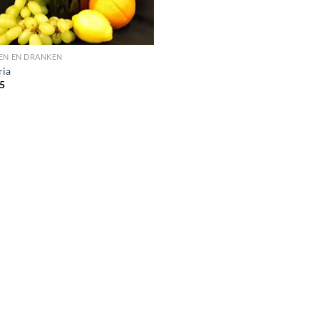
EN EN DRANKEN
ria
5