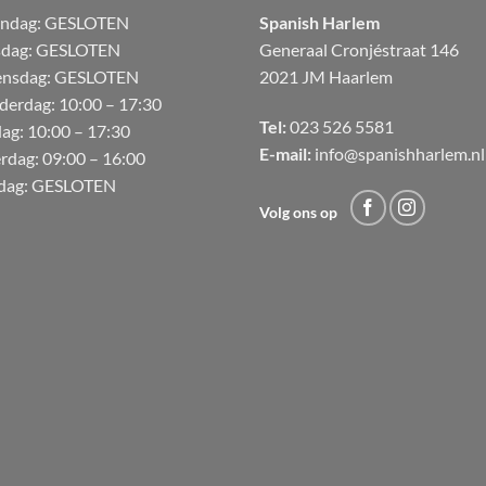
andag:
GESLOTEN
Spanish Harlem
sdag: GESLOTEN
Generaal Cronjéstraat
146
nsdag: GESLOTEN
2021 JM Haarlem
derdag:
10:00 – 17:30
Tel:
023 526 5581
dag:
10:00 – 17:30
E-mail:
info@spanishharlem.nl
erdag:
09:00 – 16:00
dag:
GESLOTEN
Volg ons op