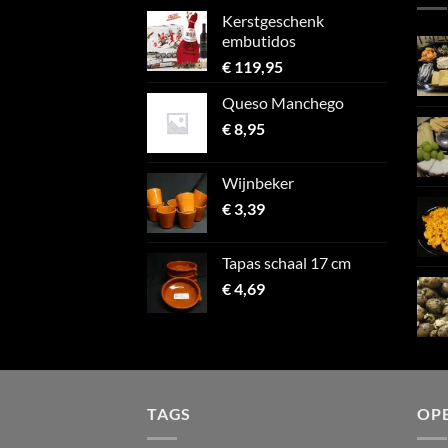
Kerstgeschenk
embutidos
€
119,95
Queso Manchego
€
8,95
Wijnbeker
€
3,39
Tapas schaal 17 cm
€
4,69
TAGS
OP