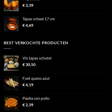
€
3,39
Tapas schaal 17 cm
€
4,69
BEST VERKOCHTE PRODUCTEN
Vis tapas schotel
€
30,50
Fuet queso azul
€
4,19
Paella con pollo
€
2,39