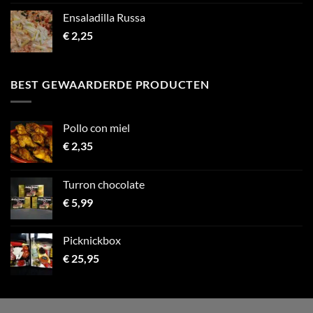
Ensaladilla Russa
€
2,25
BEST GEWAARDERDE PRODUCTEN
Pollo con miel
€
2,35
Turron chocolate
€
5,99
Picknickbox
€
25,95