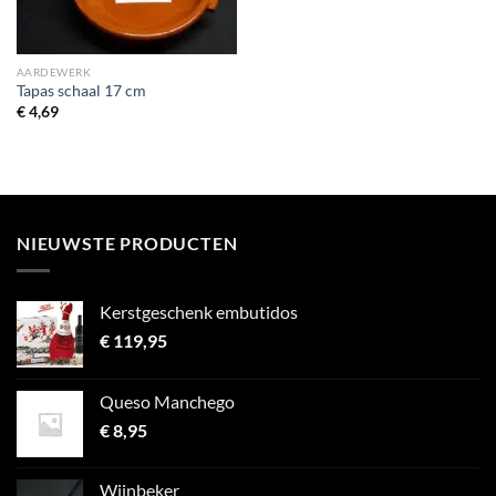
AARDEWERK
Tapas schaal 17 cm
€
4,69
NIEUWSTE PRODUCTEN
Kerstgeschenk embutidos
€
119,95
Queso Manchego
€
8,95
Wijnbeker