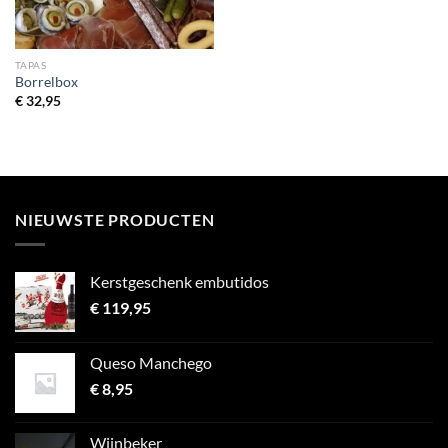
TAPAS
Borrelbox
€
32,95
NIEUWSTE PRODUCTEN
Kerstgeschenk embutidos
€
119,95
Queso Manchego
€
8,95
Wijnbeker