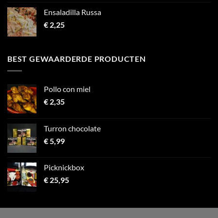
Ensaladilla Russa
€
2,25
BEST GEWAARDERDE PRODUCTEN
Pollo con miel
€
2,35
Turron chocolate
€
5,99
Picknickbox
€
25,95