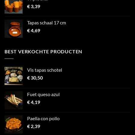
€
3,39
Tapas schaal 17 cm
€
4,69
BEST VERKOCHTE PRODUCTEN
Vis tapas schotel
€
30,50
Fuet queso azul
€
4,19
Paella con pollo
€
2,39