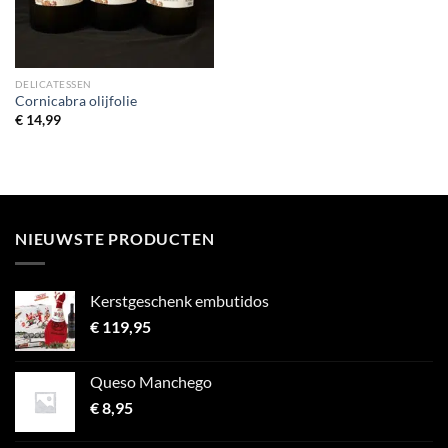
DELICATESSEN
Cornicabra olijfolie
€
14,99
NIEUWSTE PRODUCTEN
Kerstgeschenk embutidos
€
119,95
Queso Manchego
€
8,95