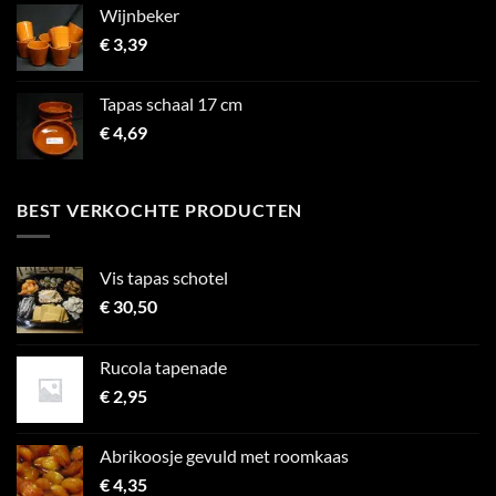
Wijnbeker
€
3,39
Tapas schaal 17 cm
€
4,69
BEST VERKOCHTE PRODUCTEN
Vis tapas schotel
€
30,50
Rucola tapenade
€
2,95
Abrikoosje gevuld met roomkaas
€
4,35