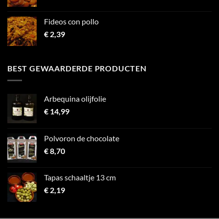
Fideos con pollo
€
2,39
BEST GEWAARDERDE PRODUCTEN
Arbequina olijfolie
€
14,99
Polvoron de chocolate
€
8,70
Tapas schaaltje 13 cm
€
2,19