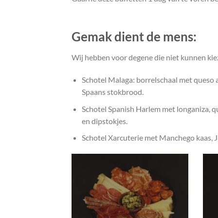
Gemak dient de mens:
Wij hebben voor degene die niet kunnen kiez
Schotel Malaga: borrelschaal met queso ajo,
Spaans stokbrood.
Schotel Spanish Harlem met longaniza, que
en dipstokjes.
Schotel Xarcuterie met Manchego kaas, Jam