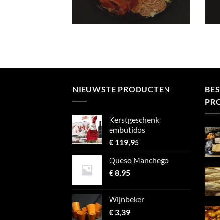
NIEUWSTE PRODUCTEN
BE
PR
Kerstgeschenk
embutidos
€
119,95
Queso Manchego
€
8,95
Wijnbeker
€
3,39