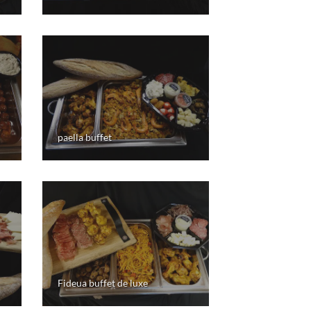
paella buffet
Fideua buffet de luxe